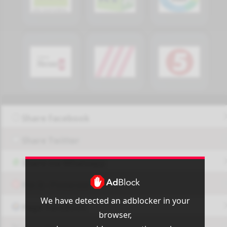
Share Facebook
Share Twitter
Share via Whatsapp
Pin it - Pinterest
We have detected an adblocker in your
Page FaceBook
browser,