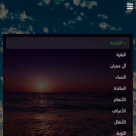
الفاتحة
البقرة
آل عمران
النساء
المائدة
الأنعام
الأعراف
الأنفال
التوبة