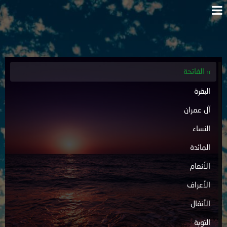
الفاتحة
البقرة
آل عمران
النساء
المائدة
الأنعام
الأعراف
الأنفال
التوبة