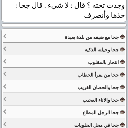
وجدت تحته ؟ قال : لا شيء . قال جحا :
خذها وأنصرف
جحا مع ضيفه من بلدة بعيدة
جحا وحيلته الذكية
انتحار بالمقلوب
جحا من يقرأ الخطاب
جحا والحصان الغريب
جحا والاناء العجيب
جحا الرجل المطاع
جحا في محل الحلويات