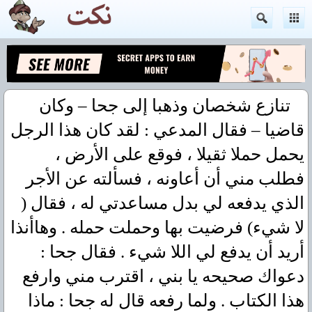
تنازع شخصان وذهبا إلى جحا – وكان
قاضيا – فقال المدعي : لقد كان هذا الرجل
يحمل حملا ثقيلا ، فوقع على الأرض ،
فطلب مني أن أعاونه ، فسألته عن الأجر
الذي يدفعه لي بدل مساعدتي له ، فقال (
لا شيء) فرضيت بها وحملت حمله . وهاأنذا
أريد أن يدفع لي اللا شيء . فقال جحا :
دعواك صحيحه يا بني ، اقترب مني وارفع
هذا الكتاب . ولما رفعه قال له جحا : ماذا