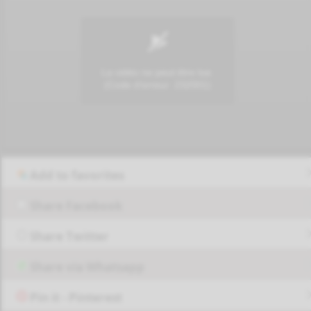
Add to favorites
Share Facebook
Share Twitter
Share via Whatsapp
Pin it - Pinterest