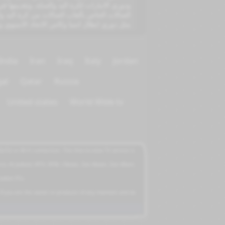
ودوري الامارات لكرة اليد والسلة, وتقديمها 
الصالات الخاص بألعاب الصالات من كرة اليد وال
مثل دوري ابطال اسيا وكاس الاتحاد الاسيوي و
India
Iran
Iraq
Italy
Jordan
al
Qatar
Russia
United states
World Wide tv
5G or Wi-Fi connection. This free-to-view TV service is
cco, Al Jadeed, MTV, BFM, CNews, Zee Alwan, Zee Aflam,
tablet PCs.
 If you are the owner or producer of any channels and do