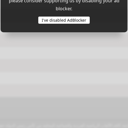
please consider supporting us by disabling your ad
blocker.
I've disabled AdBlocker
عة كافة الألعاب الرياضية الفردية والجماعية المحلية من كأس رئيس الدولة حفظ