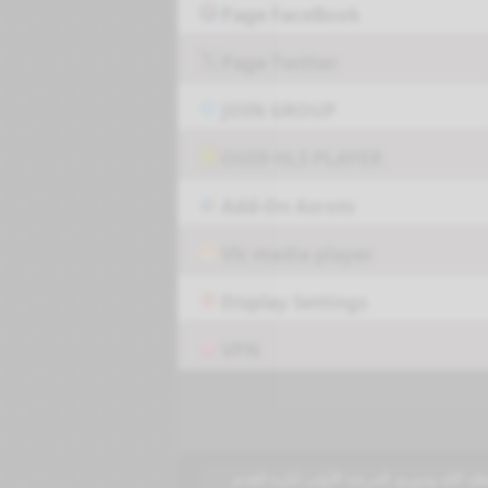
Page FaceBook
Page Twitter
JOIN GROUP
OUI9 HLS PLAYER
Add-On Azrotv
Vlc media player
Display Settings
VPN
ه الله ودوري الدرجة الأولى لكرة القدم