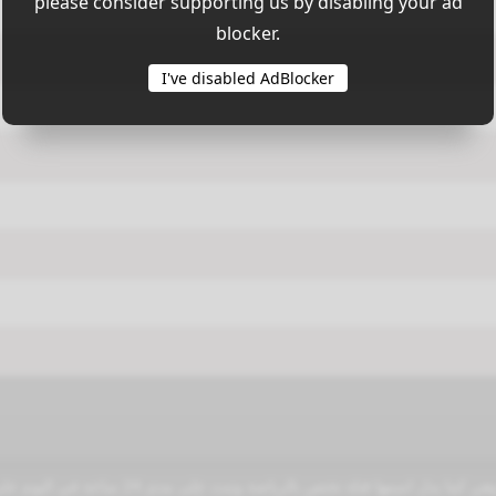
please consider supporting us by disabling your ad
blocker.
I've disabled AdBlocker
قناة دبي الرياضية 3 تتبع مؤسسة دبي للإعلام وهي 