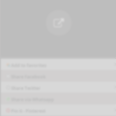
Add to favorites
Share Facebook
Share Twitter
Share via Whatsapp
Pin it - Pinterest