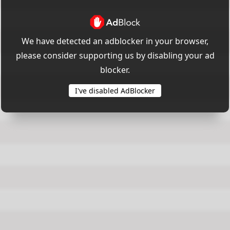
We have detected an adblocker in your browser,
please consider supporting us by disabling your ad
blocker.
I've disabled AdBlocker