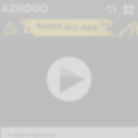
Add to favorites