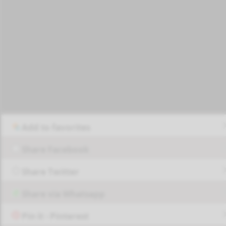
Add to favorites
Share Facebook
Share Twitter
Share via Whatsapp
Pin it - Pinterest