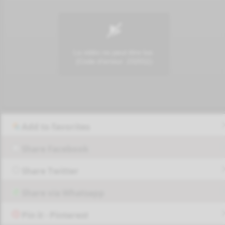
Add to favorites
Share Facebook
Share Twitter
Share via Whatsapp
Pin it - Pinterest