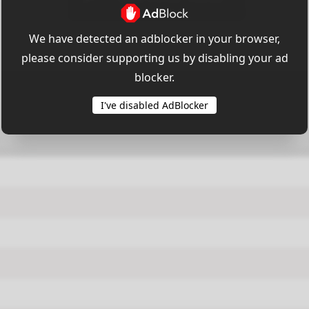
We have detected an adblocker in your browser,
please consider supporting us by disabling your ad
blocker.
I've disabled AdBlocker