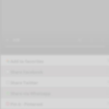
Add to favorites
Share Facebook
Share Twitter
Share via Whatsapp
Pin it - Pinterest